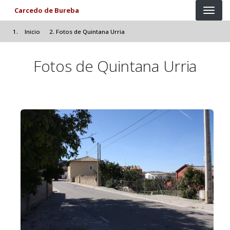
Pasar al contenido principal
Carcedo de Bureba
Inicio
Fotos de Quintana Urria
Fotos de Quintana Urria