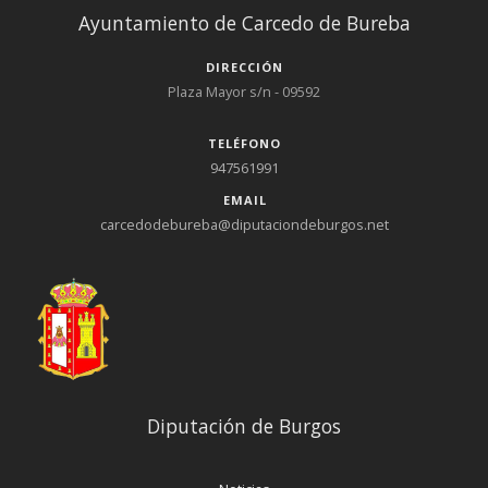
Ayuntamiento de Carcedo de Bureba
DIRECCIÓN
Plaza Mayor s/n - 09592
TELÉFONO
947561991
EMAIL
carcedodebureba@diputaciondeburgos.net
Diputación de Burgos