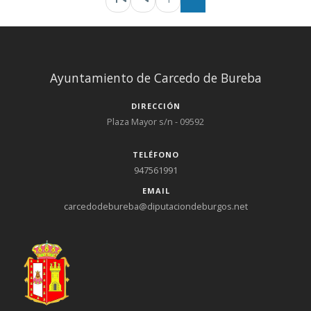
Ayuntamiento de Carcedo de Bureba
DIRECCIÓN
Plaza Mayor s/n - 09592
TELÉFONO
947561991
EMAIL
carcedodebureba@diputaciondeburgos.net