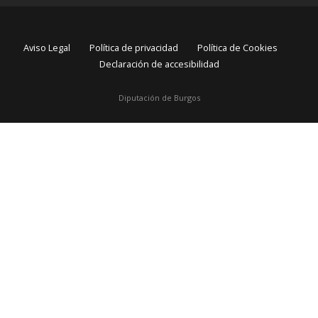
Aviso Legal
Política de privacidad
Política de Cookies
Declaración de accesibilidad
Diputación de Burgos