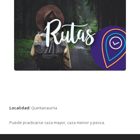
Localidad:
Quintanaurria
Puede practicarse caza mayor, caza menor y pesca.