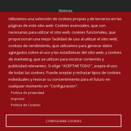
Noticias
Eventos
Utilizamos una selección de cookies propias y de terceros en las
Corporación Municipal
páginas de este sitio web: Cookies esenciales, que son
Teléfonos de interés
necesarias para utilizar el sitio web; cookies funcionales, que
proporcionan una mejor facilidad de uso al utilizar el sitio web;
INICIAR SESIÓN
cookies de rendimiento, que utilizamos para generar datos
MAPA WEB
agregados sobre el uso y las estadísticas del sitio web; y cookies
de marketing, que se utilizan para mostrar contenido y
publicidad relevantes. Si elige "ACEPTAR TODO", acepta el uso
de todas las cookies. Puede aceptar y rechazar tipos de cookies
individuales y revocar su consentimiento para el futuro en
cualquier momento en "Configuración".
Política de privacidad
Imprimir
Politica de Cookies
CONFIGURAR COOKIES