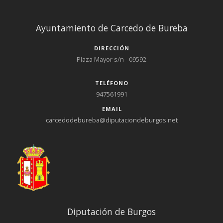
Ayuntamiento de Carcedo de Bureba
DIRECCIÓN
Plaza Mayor s/n - 09592
TELÉFONO
947561991
EMAIL
carcedodebureba@diputaciondeburgos.net
Diputación de Burgos